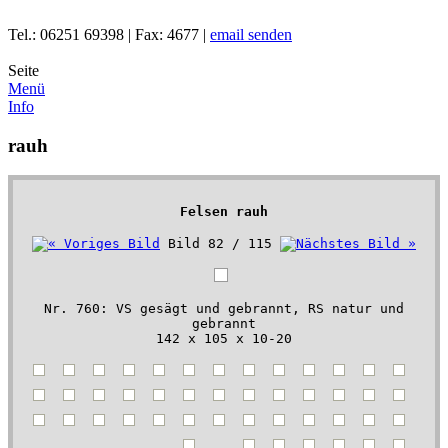
Tel.: 06251 69398 | Fax: 4677 |
email senden
Seite
Menü
Info
rauh
Felsen rauh
Bild 82 / 115
Nr. 760: VS gesägt und gebrannt, RS natur und
gebrannt
142 x 105 x 10-20