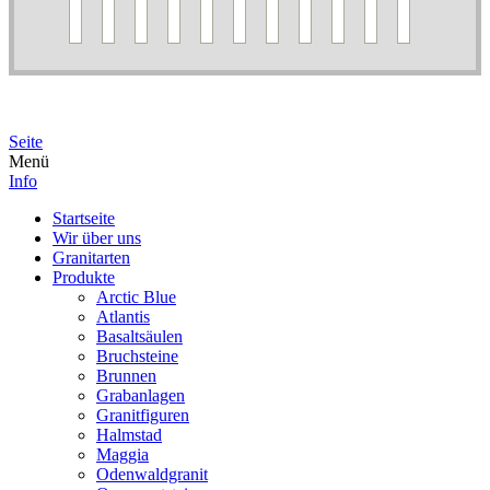
Seite
Menü
Info
Startseite
Wir über uns
Granitarten
Produkte
Arctic Blue
Atlantis
Basaltsäulen
Bruchsteine
Brunnen
Grabanlagen
Granitfiguren
Halmstad
Maggia
Odenwaldgranit